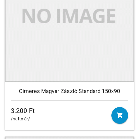
Címeres Magyar Zászló Standard 150x90
3.200 Ft
/netto ár/