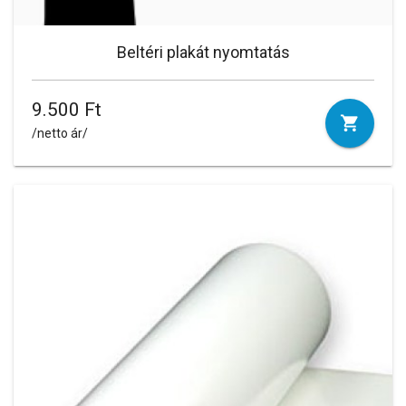
Beltéri plakát nyomtatás
9.500 Ft
/netto ár/