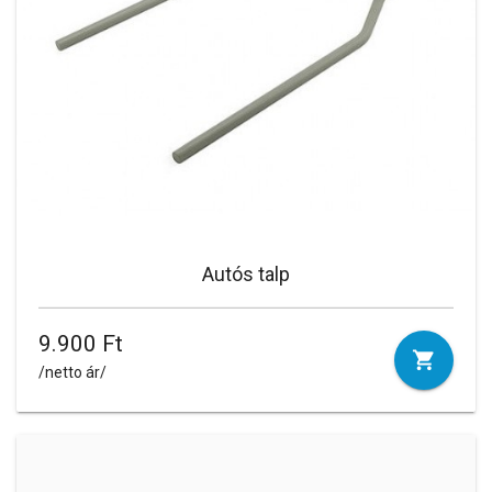
Autós talp
9.900 Ft
/netto ár/