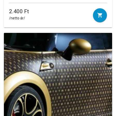
2.400 Ft
/netto ár/