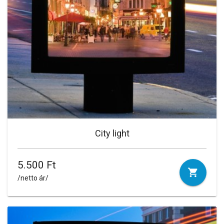
City light
5.500 Ft
/netto ár/