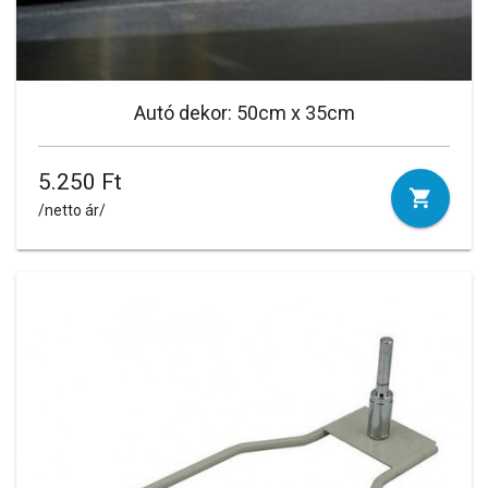
Autó dekor: 50cm x 35cm
5.250 Ft
/netto ár/