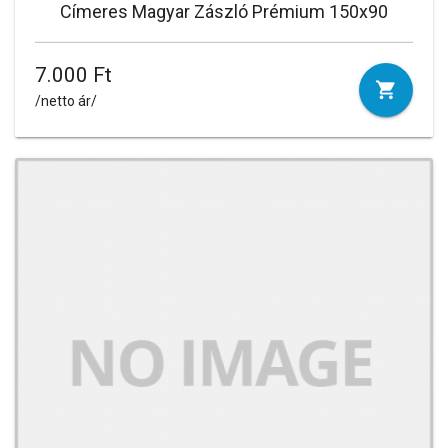
Címeres Magyar Zászló Prémium 150x90
7.000 Ft
/netto ár/