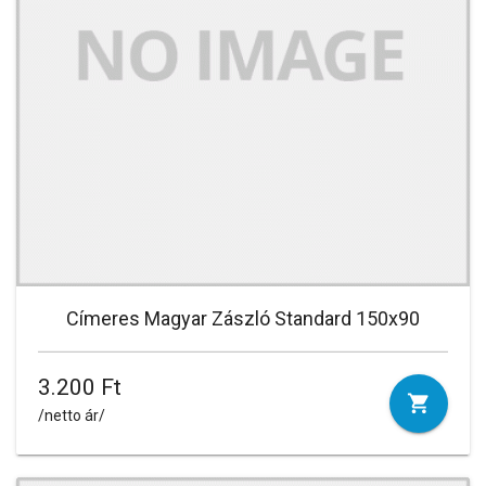
Címeres Magyar Zászló Standard 150x90
3.200 Ft
/netto ár/