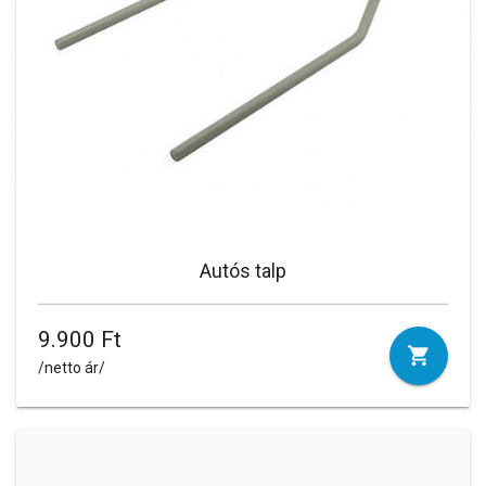
Autós talp
9.900 Ft
/netto ár/