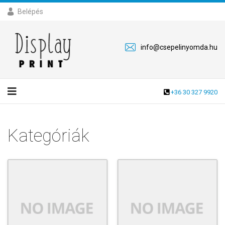
Belépés
info@csepelinyomda.hu
+36 30 327 9920
Kategóriák