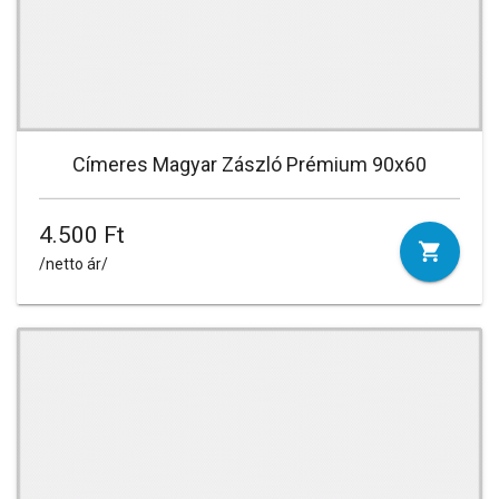
Címeres Magyar Zászló Prémium 90x60
4.500 Ft
/netto ár/