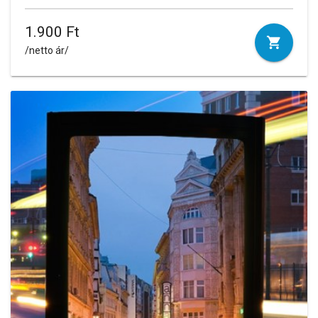
1.900 Ft
/netto ár/