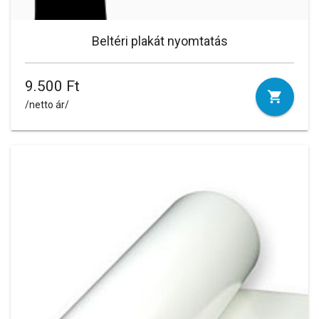
Beltéri plakát nyomtatás
9.500 Ft
/netto ár/