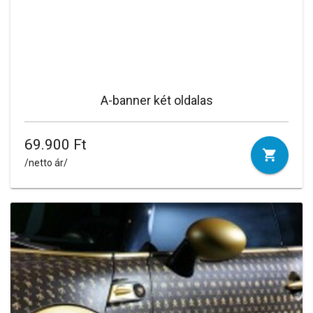
A-banner két oldalas
69.900 Ft
/netto ár/