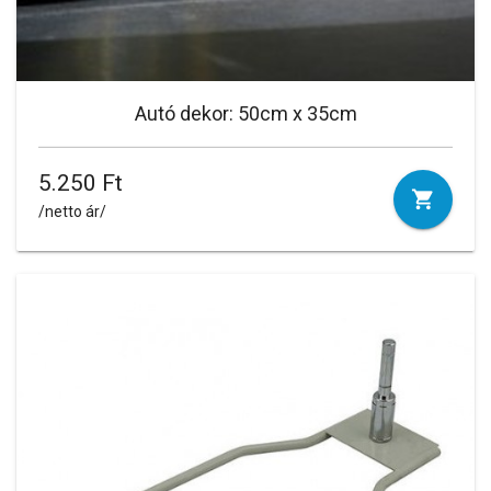
Autó dekor: 50cm x 35cm
5.250 Ft
/netto ár/