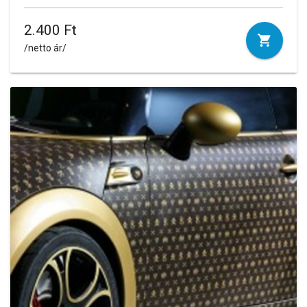
2.400 Ft
/netto ár/