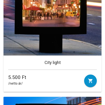
City light
5.500 Ft
/netto ár/