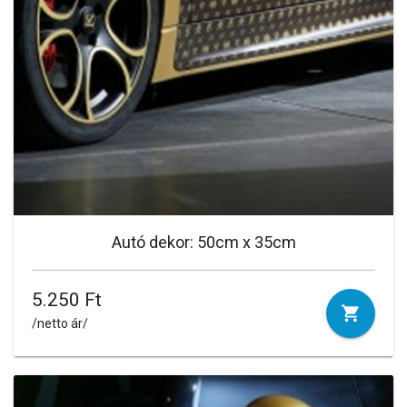
Autó dekor: 50cm x 35cm
5.250 Ft
/netto ár/