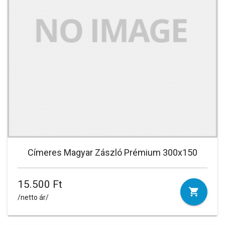
Címeres Magyar Zászló Prémium 300x150
15.500 Ft
/netto ár/