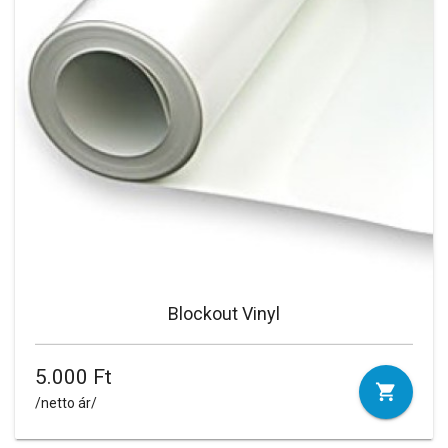
Blockout Vinyl
5.000 Ft
/netto ár/