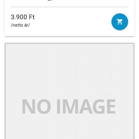
3.900 Ft
/netto ár/