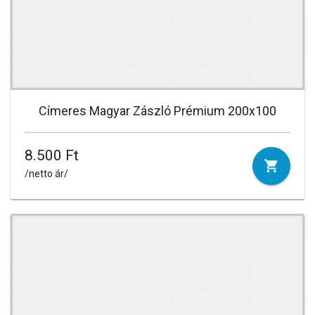
Címeres Magyar Zászló Prémium 200x100
8.500 Ft
/netto ár/