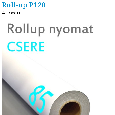
Roll-up P120
Ár:
54.000 Ft