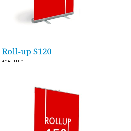
Roll-up S120
Ár:
41.000 Ft