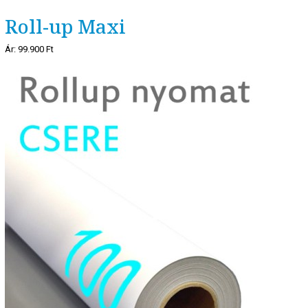
Roll-up Maxi
Ár:
99.900 Ft