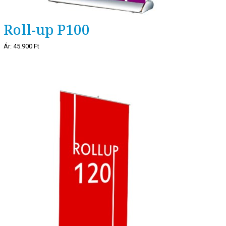
Roll-up P100
Ár:
45.900 Ft