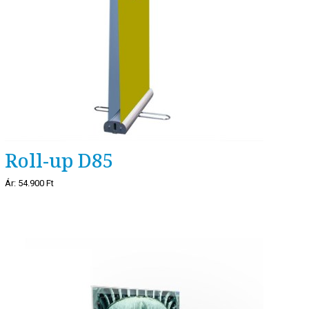
Roll-up D85
Ár:
54.900 Ft