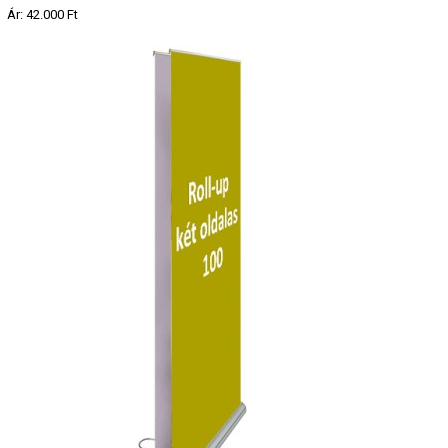
Ár:
42.000 Ft