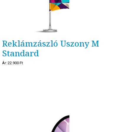
Reklámzászló Uszony M
Standard
Ár:
22.900 Ft