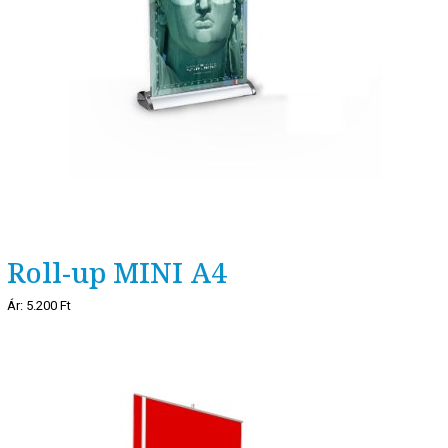
Roll-up MINI A4
Ár:
5.200 Ft