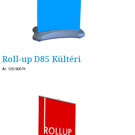
Roll-up D85 Kültéri
Ár:
120.900 Ft