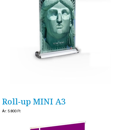
Roll-up MINI A3
Ár:
5.800 Ft