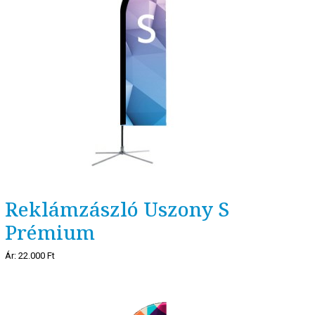
Reklámzászló Uszony S
Prémium
Ár:
22.000 Ft