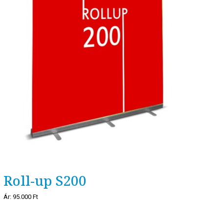
Roll-up S200
Ár:
95.000 Ft