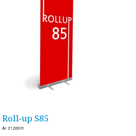
Roll-up S85
Ár:
21.200 Ft