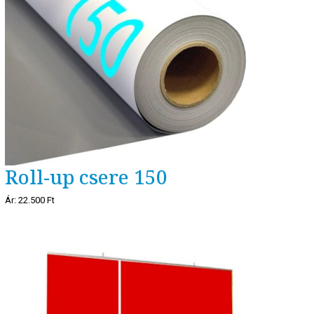
Roll-up csere 150
Ár:
22.500 Ft