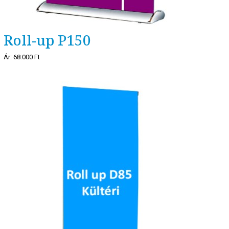
Roll-up P150
Ár:
68.000 Ft