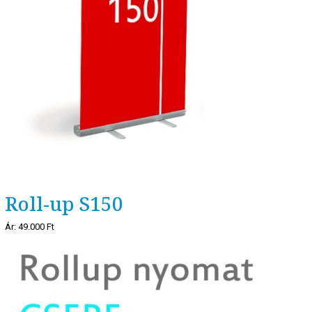
Roll-up S150
Ár:
49.000 Ft