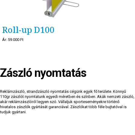
Roll-up D100
Ár:
59.000 Ft
Zászló nyomtatás
Reklámzászló, strandzászló nyomtatás cégünk egyik fő területe. Könnyű
110gr zászlót nyomtatunk egyedi méretben és színben. Akák nemzeti zászló,
akár reklámzászlóról legyen szó. Vállaljuk sporteseményekre történő
hivatalos zászlók gyártását garanciával. Zászlókat több féle bujtatóval is
tudjuk gyártani.