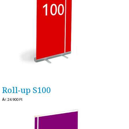
Roll-up S100
Ár:
24.900 Ft