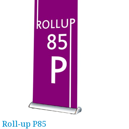
Roll-up P85