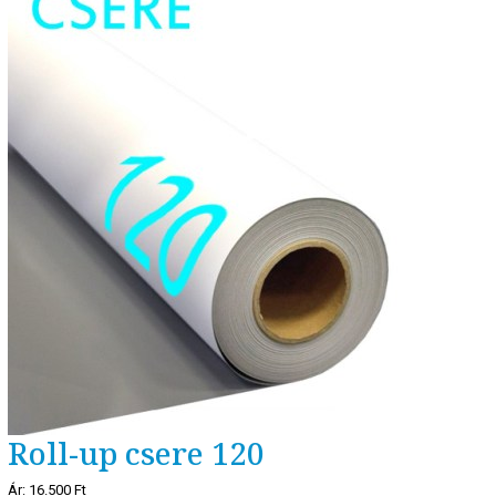
Roll-up csere 120
Ár:
16.500 Ft