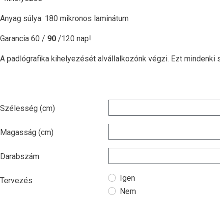
Anyag súlya: 180 mikronos laminátum
Garancia 60 /
90
/120 nap!
A padlógrafika kihelyezését alvállalkozónk végzi. Ezt mindenk
Szélesség (cm)
Magasság (cm)
Darabszám
Igen
Tervezés
Nem