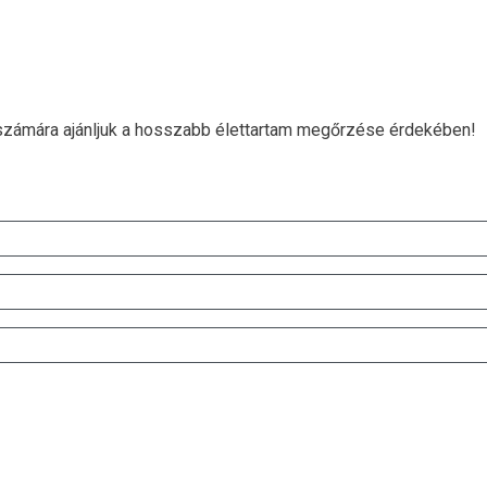
i számára ajánljuk a hosszabb élettartam megőrzése érdekében!