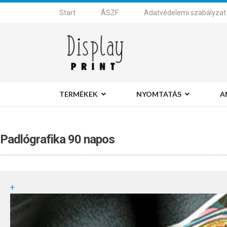
Start
ÁSZF
Adatvédelemi szabályzat
TERMÉKEK
NYOMTATÁS
A
Padlógrafika 90 napos
+