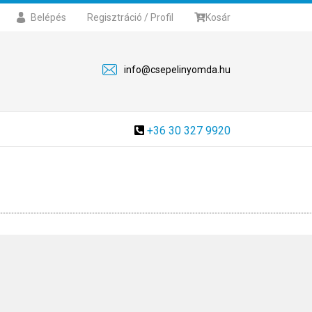
Belépés
Regisztráció / Profil
Kosár
info@csepelinyomda.hu
+36 30 327 9920