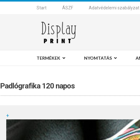
Start
ÁSZF
Adatvédelemi szabályzat
TERMÉKEK
NYOMTATÁS
A
Padlógrafika 120 napos
+