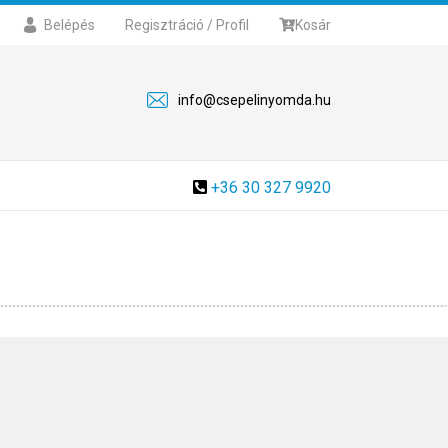
Belépés
Regisztráció / Profil
Kosár
info@csepelinyomda.hu
+36 30 327 9920