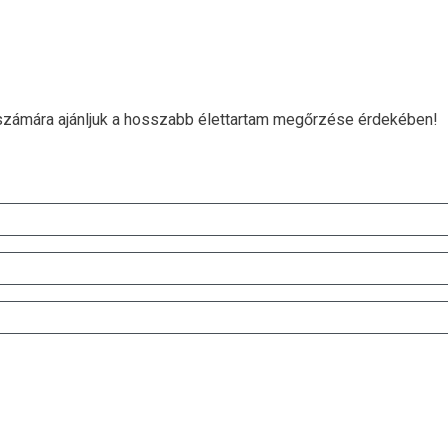
i számára ajánljuk a hosszabb élettartam megőrzése érdekében!