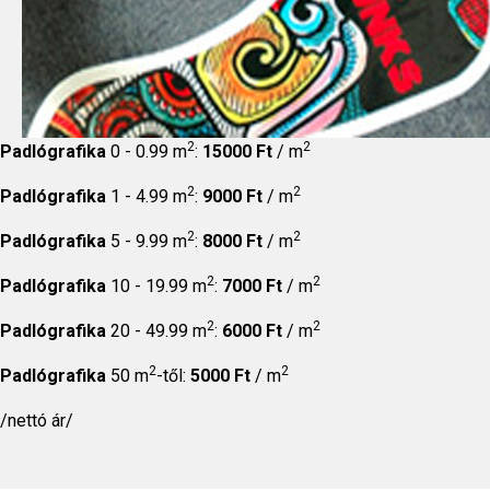
2
2
Padlógrafika
0 - 0.99 m
:
15000 Ft
/ m
2
2
Padlógrafika
1 - 4.99 m
:
9000 Ft
/ m
2
2
Padlógrafika
5 - 9.99 m
:
8000 Ft
/ m
2
2
Padlógrafika
10 - 19.99 m
:
7000 Ft
/ m
2
2
Padlógrafika
20 - 49.99 m
:
6000 Ft
/ m
2
2
Padlógrafika
50 m
-től:
5000 Ft
/ m
/nettó ár/