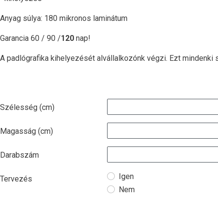
Anyag súlya: 180 mikronos laminátum
Garancia 60
/ 90 /
120
nap!
A padlógrafika kihelyezését alvállalkozónk végzi. Ezt mindenk
Szélesség (cm)
Magasság (cm)
Darabszám
Igen
Tervezés
Nem