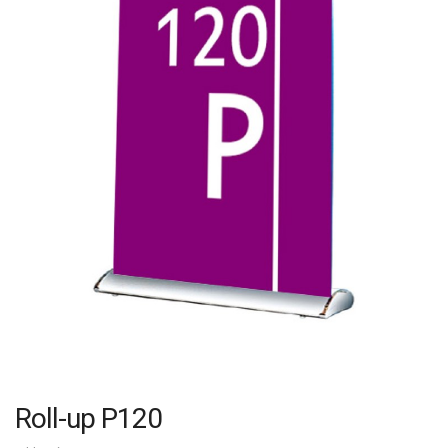
Roll-up P120