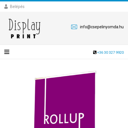
Belépés
info@csepelinyomda.hu
+36 30 327 9920