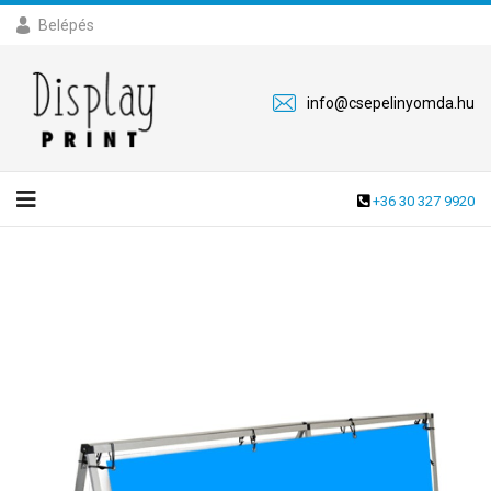
Belépés
info@csepelinyomda.hu
+36 30 327 9920