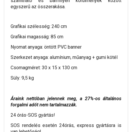
szállítható és bármilyen körülmények között
egyszerű az összerakása.
Grafikai szélesség: 240 cm
Grafikai magasság: 85 cm
Nyomat anyaga: öntött PVC banner
Szerkezet anyaga: alumínium, műanyag + gumi kötél
Csomagméret: 30 x 15 x 130 cm
Súly: 9,5 kg
Áraink nettóban jelennek meg, a 27%-os általános
forgalmi adót nem tartalmazzák.
24 órás-SOS gyártás!
SOS rendelés esetén 24órás, express gyártásra is
van lehetőség!