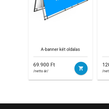
A-banner két oldalas
69.900 Ft
12
/netto ár/
/net