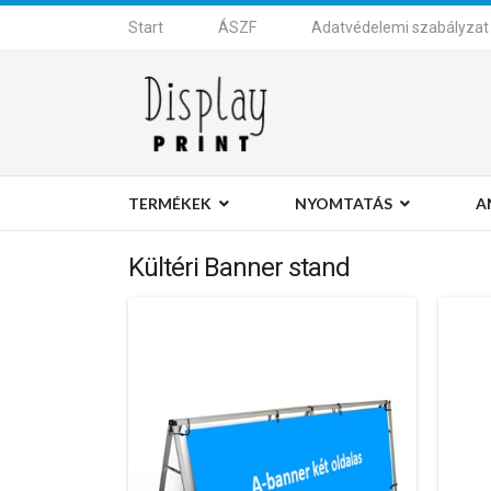
Start
ÁSZF
Adatvédelemi szabályzat
TERMÉKEK
NYOMTATÁS
A
Kültéri Banner stand