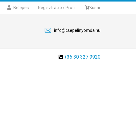
Belépés
Regisztráció / Profil
Kosár
info@csepelinyomda.hu
+36 30 327 9920