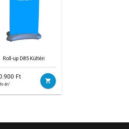
Roll-up D85 Kültéri
0.900 Ft
to ár/