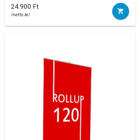
24.900 Ft
/netto ár/