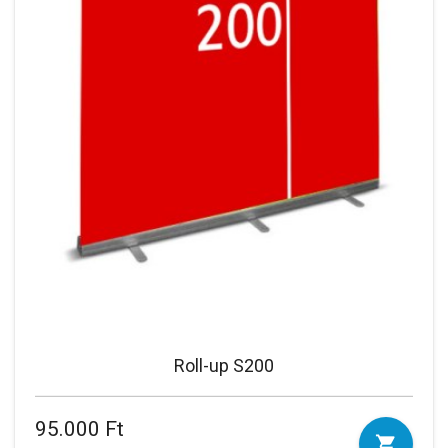
Roll-up S200
95.000 Ft