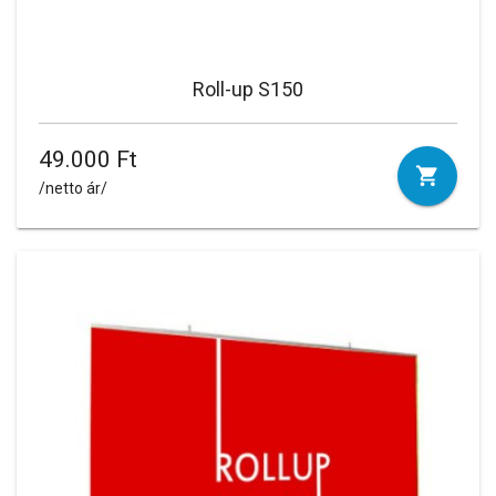
Roll-up S150
49.000 Ft
/netto ár/