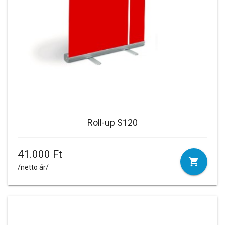
Roll-up S120
41.000 Ft
/netto ár/