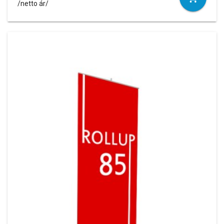
/netto ár/