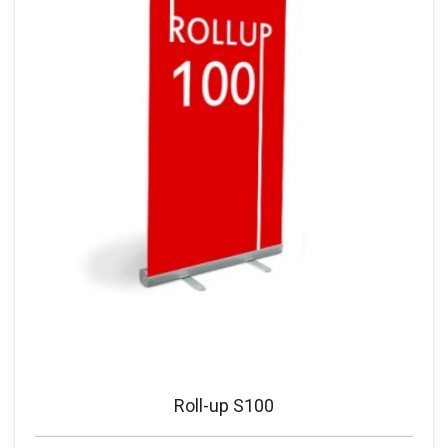
Roll-up S100