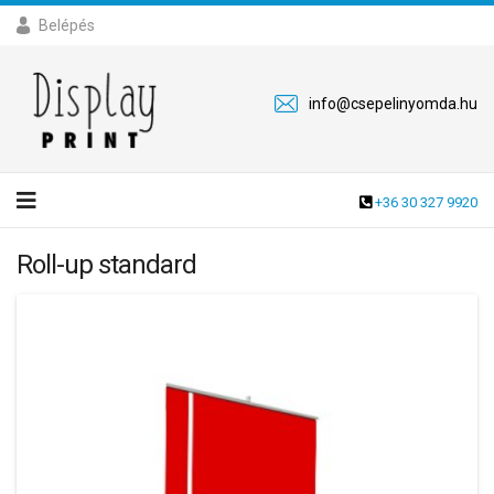
Belépés
info@csepelinyomda.hu
+36 30 327 9920
Roll-up standard