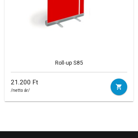
Roll-up S85
21.200 Ft
/netto ár/