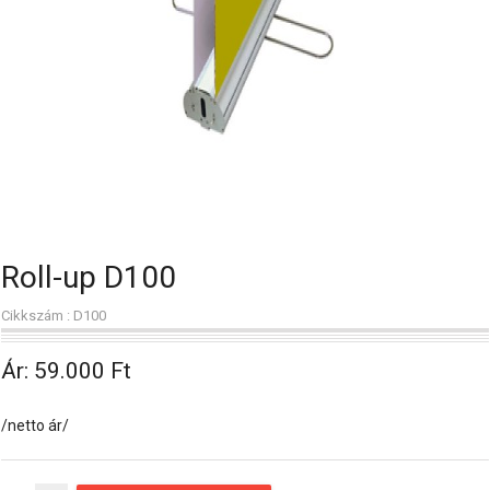
Roll-up D100
Cikkszám : D100
Ár:
59.000 Ft
/netto ár/