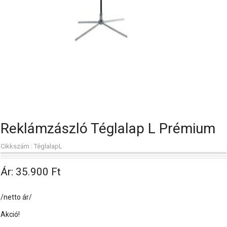
Reklámzászló Téglalap L Prémium
Cikkszám : TéglalapL
Ár:
35.900 Ft
/netto ár/
Akció!