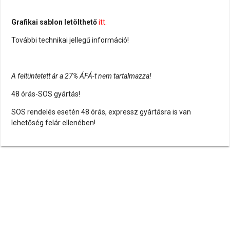
Grafikai sablon letölthető
itt.
További technikai jellegű információ!
A feltüntetett ár a 27% ÁFÁ-t nem tartalmazza!
48 órás-SOS gyártás!
SOS rendelés esetén 48 órás, expressz gyártásra is van
lehetőség felár ellenében!