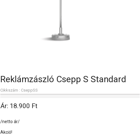
Reklámzászló Csepp S Standard
Cikkszám : CseppSS
Ár:
18.900 Ft
/netto ár/
Akció!